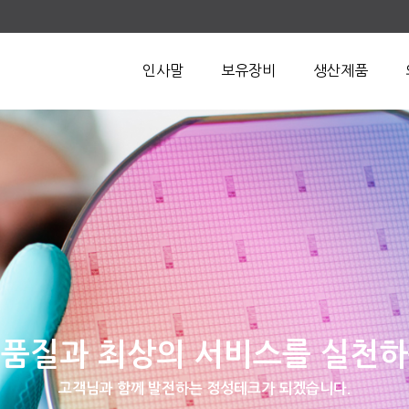
인사말
보유장비
생산제품
 품질과 최상의 서비스를 실천하
고객님과 함께 발전하는 정성테크가 되겠습니다.