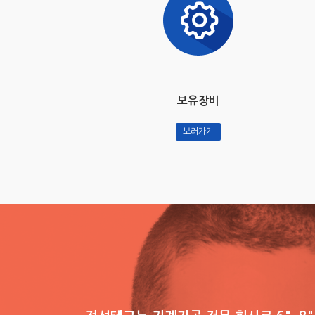
보유장비
보러가기