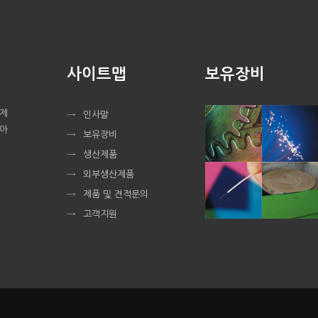
사이트맵
보유장비
 제
인사말
 아
보유장비
생산제품
외부생산제품
제품 및 견적문의
고객지원