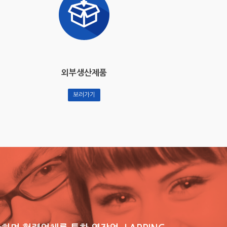
외부생산제품
보러가기