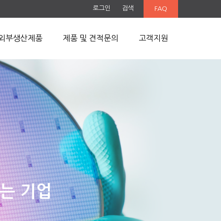
로그인
검색
FAQ
외부생산제품
제품 및 견적문의
고객지원
는 기업