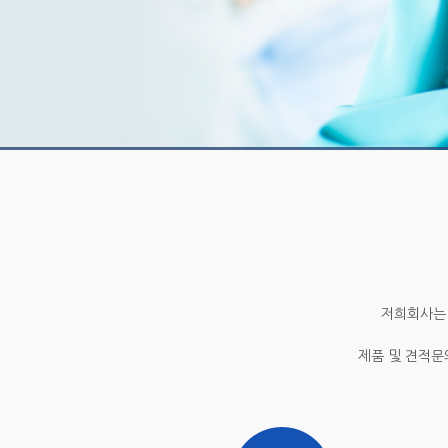
저희회사는 
제품 및 견적문