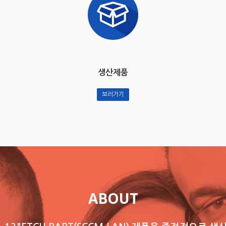
생산제품
보러가기
ABOUT